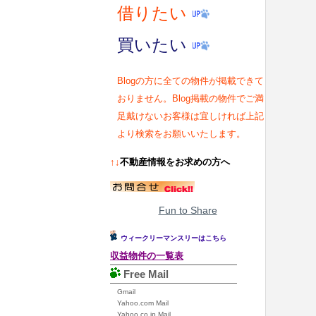
借りたい
買いたい
Blogの方に全ての物件が掲載できて
おりません。Blog掲載の物件でご満
足戴けないお客様は宜しければ上記
より検索をお願いいたします。
↑↓
不動産情報をお求めの方へ
Fun to Share
ウィークリーマンスリーはこちら
収益物件の一覧表
Free Mail
Gmail
Yahoo.com Mail
Yahoo.co.jp Mail