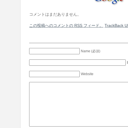
コメントはまだありません。
この投稿へのコメントの
RSS
フィード。
TrackBack
U
Name (必須)
Website