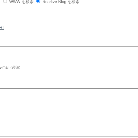
WWW を検索
Rearlive Blog を検索
RI
E-mail (必須)