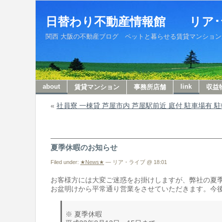
日替わり不動産情報館 リア･
関西 大阪の不動産ブログ ペットと暮らせる賃貸マンションから収
about
link
賃貸マンション
事務所店舗
収益
«
社員寮 一棟貸 芦屋市内 芦屋駅前近 庭付 駐車場有 
夏季休暇のお知らせ
Filed under:
★News★
— リア・ライブ @ 18:01
お客様方には大変ご迷惑をお掛けしますが、弊社の夏
お盆明けから平常通り営業をさせていただきます。今
※ 夏季休暇