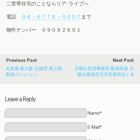
二世帯住宅のことならリア･ライブへ
電話
０６－６７７６－０００７
まで
物件ナンバー ０９０９２６０１
Previous Post
Next Post
新築 新大阪 分譲貸 東三国
夕陽丘賃貸事務所 阪神高速 大
駅前マンション
阪法務局天王寺営業所近く
Leave a Reply
Name*
E-Mail*